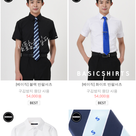
[베이직] 블랙 반팔셔츠
[베이직] 화이트 반팔셔츠
구김방지 원단 사용
구김방지 원단 사용
54,000원
54,000원