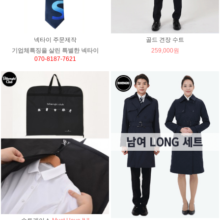
넥타이 주문제작
골드 견장 수트
기업체특징을 살린 특별한 넥타이
259,000원
070-8187-7621