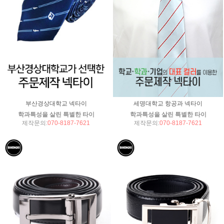
부산경상대학교 넥타이
세명대학교 항공과 넥타이
학과특성을 살린 특별한 타이
학과특성을 살린 특별한 타이
제작문의:
070-8187-7621
제작문의:
070-8187-7621