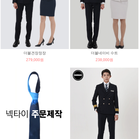
더블견장정장
더블네이비 수트
279,000원
238,000원