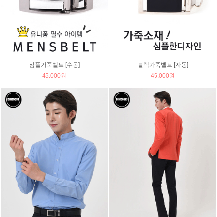
심플가죽벨트 [수동]
블랙가죽벨트 [자동]
45,000원
45,000원