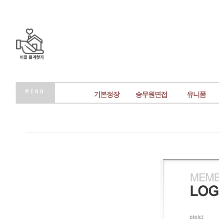
MENU
기본정장
승무원면접
유니폼