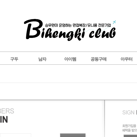
구두
남자
아이템
공동구매
아우터