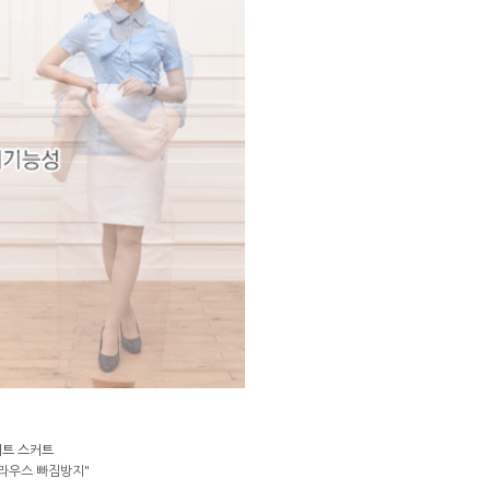
이트 스커트
라우스 빠짐방지"