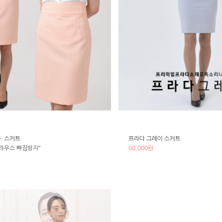
구 스커트
프라다 그레이 스커트
라우스 빠짐방지"
68,000원