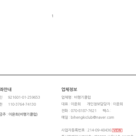
1
좌안내
업체정보
민
921601-01-259653
업체명 : 비행기클럽
대표 : 이윤희
개인정보담당자 : 이윤희
한
110-3764-74130
전화 : 070-8187-7621
팩스 :
금주 : 이윤희(비행기클럽)
메일 : bihengkiclub@naver.com
사업자등록번호 : 214-09-48436
VIEW