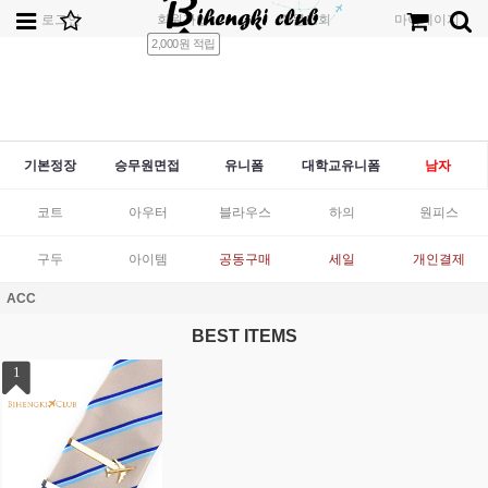
로그인
회원가입
주문조회
마이페이지
2,000원 적립
기본정장
승무원면접
유니폼
대학교유니폼
남자
코트
아우터
블라우스
하의
원피스
구두
아이템
공동구매
세일
개인결제
ACC
BEST ITEMS
1