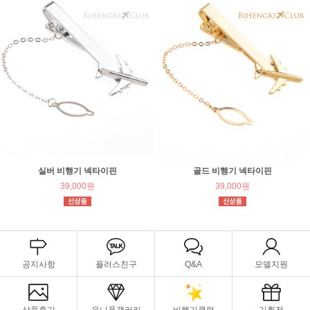
실버 비행기 넥타이핀
골드 비행기 넥타이핀
39,000원
39,000원
공지사항
플러스친구
Q&A
모델지원